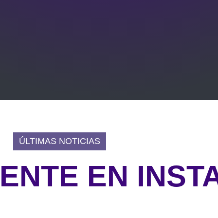
ÚLTIMAS NOTICIAS
IENTE EN INS