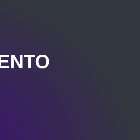
IENTO