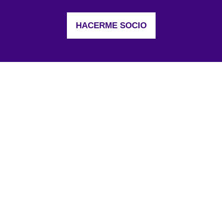
HACERME SOCIO
MENÚ
Inicio