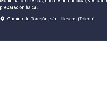
Municipal de Illescas, con césped artificial, vestua
preparación física.
Camino de Torrejón, s/n – Illescas (Toledo)