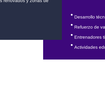
rios renovados y zonas de
Desarrollo técn
Refuerzo de va
Entrenadores ti
Actividades ed